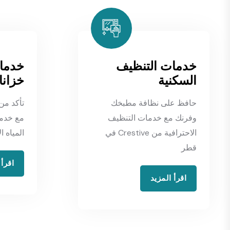
خدمات التنظيف
خدما
السكنية
خزانا
حافظ على نظافة مطبخك
تأكد من 
وفرنك مع خدمات التنظيف
مع خدم
الاحترافية من Crestive في
المياه الاح
قطر
اقرأ 
اقرأ المزيد