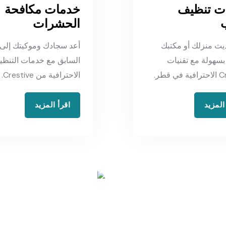
ت تنظيف
خدمات مكافحة
الحشرات
يث منزلك أو مكتبك
أعد سجادك وموكيتك إلى 
سهولة مع تقنيات
السابق مع خدمات التنظ
ي قطر.
الاحترافية من Crestive.
المزيد
اقرأ المزيد