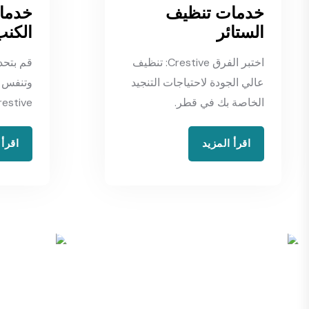
خدمات تنظيف
خدما
الستائر
الكنب
اختبر الفرق Crestive: تنظيف
قم بتحد
عالي الجودة لاحتياجات التنجيد
وتنفس ب
الخاصة بك في قطر.
Crestive الاحترافية ف
اقرأ المزيد
اقرأ 