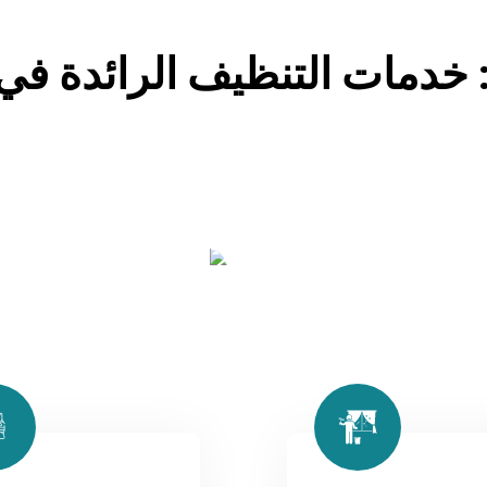
درجة الأولى، خدمات شاملة لضمان نظافة المساحات الخاصة بك وصحتها. التزامنا
امل مع مجموعة واسعة من البيئات بما في ذلك المنازل والمساكن 
المدارس والمستشفيات والمطاعم. . مع سنوات من الخبرة في مجال ا