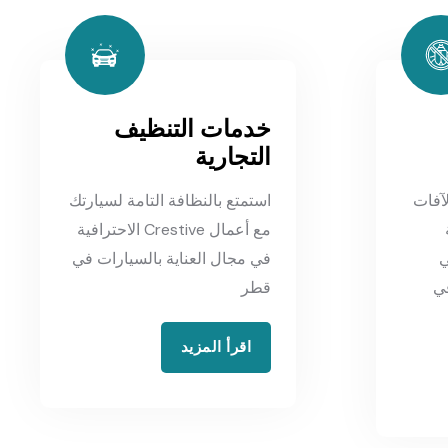
خدمات التنظيف
التجارية
آفات
استمتع بالنظافة التامة لسيارتك
مع أعمال Crestive الاحترافية
ي
في مجال العناية بالسيارات في
ة Crestive في
قطر
اقرأ المزيد