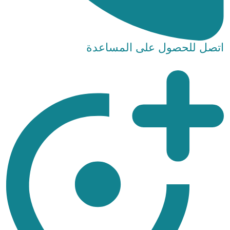
اتصل للحصول على المساعدة
+974 3000 4713