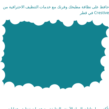
فظ على نظافة مطبخك وفرنك مع خدمات التنظيف الاحترافية من
Crest في قطر
مات تنظيف خزانات المياه
كد من إمدادات المياه الآمنة والنظيفة مع خدمات تنظيف خزانات