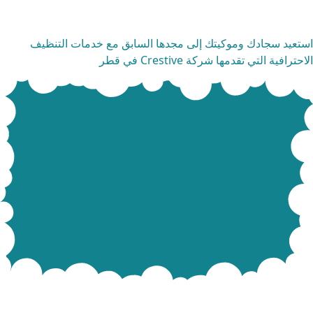
دمات تنظيف السجاد
تعيد سجادك وموكيتك إلى مجدها السابق مع خدمات التنظيف
حترافية التي تقدمها شركة Crestive في قطر
دمات تنظيف المراتب