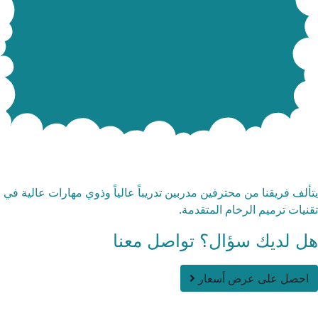
مات تلميع الرخام الاحترافية
ألف فريقنا من محترفين مدربين تدريباً عالياً وذوي مهارات عالية في
نيات ترميم الرخام المتقدمة.
ل لديك سؤال؟ تواصل معنا
احصل على عرض أسعار