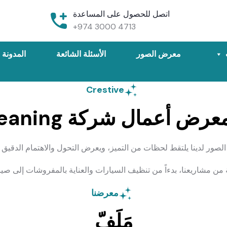
اتصل للحصول على المساعدة
+974 3000 4713
معرض الصور
الأسئلة الشائعة
المدونة
Crestive
عمال شركة Crestive Cleaning
ور لدينا يلتقط لحظات من التميز، ويعرض التحول والاهتمام الدقيق ب
شاريعنا، بدءاً من تنظيف السيارات والعناية بالمفروشات إلى صيانة
معرضنا
مَلَفّ