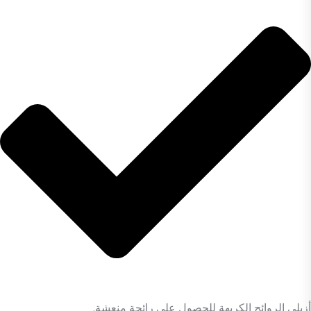
أزيلي الروائح الكريهة للحصول على رائحة منعشة.