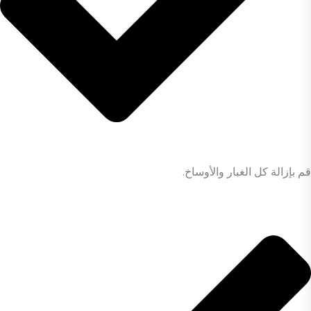
قم بإزالة كل الغبار والأوساخ.