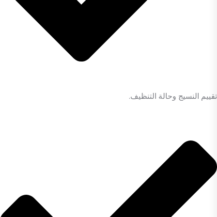
تقييم النسيج وحالة التنظيف.