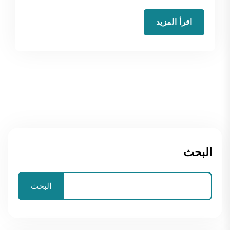
اقرأ المزيد
البحث
البحث